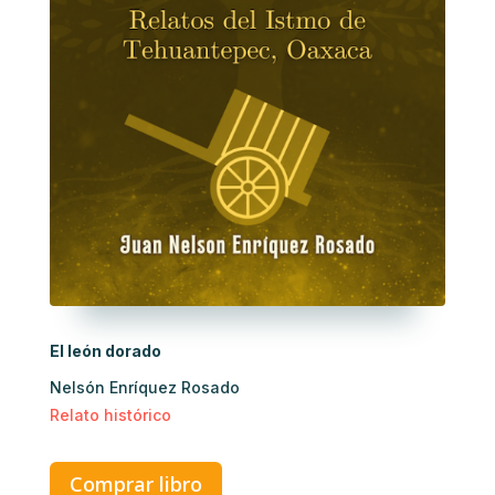
El león dorado
Nelsón Enríquez Rosado
Relato histórico
Comprar libro