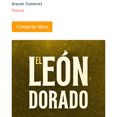
Araceli Gutiérrez
Poesía
Comprar libro