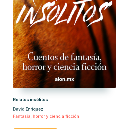
Relatos insólitos
David Enríquez
Fantasía, horror y ciencia ficción