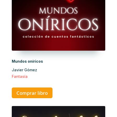
Mundos oníricos
Javier Gómez
Fantasía
Comprar libro