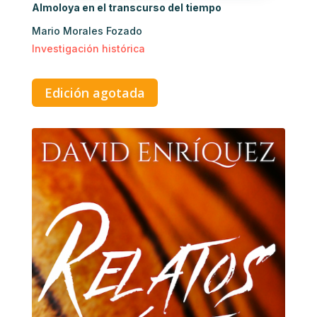
Almoloya en el transcurso del tiempo
Mario Morales Fozado
Investigación histórica
Edición agotada