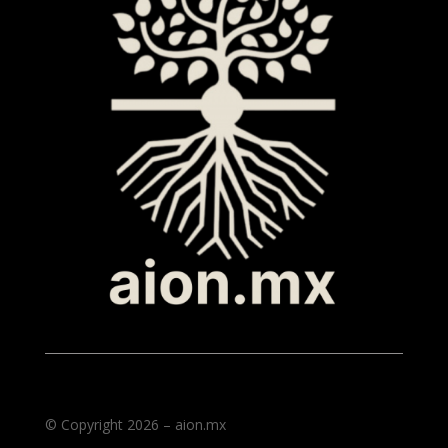
© Copyright 2026 – aion.mx