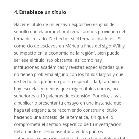
4. Establece un título
Hacer el título de un ensayo expositivo es igual de
sencillo que elaborar el problema; ambos provienen del
tema delimitado. De hecho, si el tema acotado es “El
comercio de esclavos en Mérida a fines del siglo XVIII y
su impacto en la economía de la región”, bien puede
ser ése el título. No obstante, así como hay
instituciones académicas y revistas especializadas que
no tienen problema alguno con los títulos largos y que
de hecho los prefieren por su especificidad, también
hay escuelas y medios que exigen títulos cortos, no
superiores a 10 palabras de extensión. Por ello, si vas
a publicar o presentar tu ensayo en una instancia que
haga tal exigencia, te recomiendo construir el título
haciendo una síntesis de la temática, sin que ello
comprometa el sentido específico de tu investigación.
Retomando el tema asentado en los puntos
anteriores, su versión sintetizada y un buen título de tal