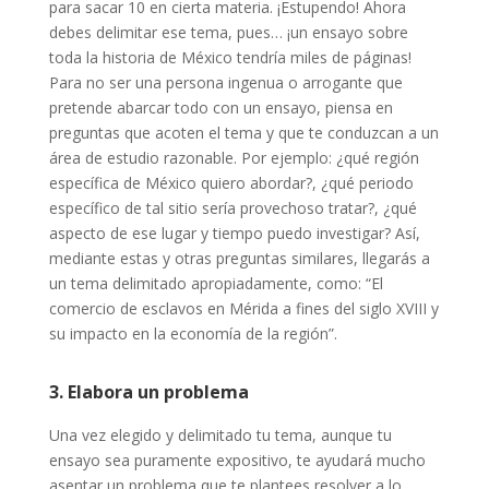
para sacar 10 en cierta materia. ¡Estupendo! Ahora
debes delimitar ese tema, pues… ¡un ensayo sobre
toda la historia de México tendría miles de páginas!
Para no ser una persona ingenua o arrogante que
pretende abarcar todo con un ensayo, piensa en
preguntas que acoten el tema y que te conduzcan a un
área de estudio razonable. Por ejemplo: ¿qué región
específica de México quiero abordar?, ¿qué periodo
específico de tal sitio sería provechoso tratar?, ¿qué
aspecto de ese lugar y tiempo puedo investigar? Así,
mediante estas y otras preguntas similares, llegarás a
un tema delimitado apropiadamente, como: “El
comercio de esclavos en Mérida a fines del siglo XVIII y
su impacto en la economía de la región”.
3. Elabora un problema
Una vez elegido y delimitado tu tema, aunque tu
ensayo sea puramente expositivo, te ayudará mucho
asentar un problema que te plantees resolver a lo