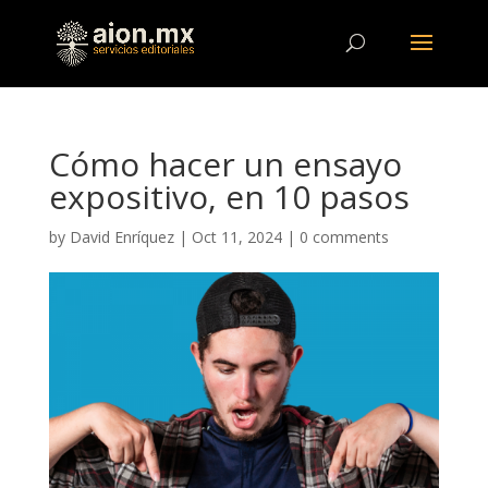
Cómo hacer un ensayo
expositivo, en 10 pasos
by
David Enríquez
|
Oct 11, 2024
|
0 comments